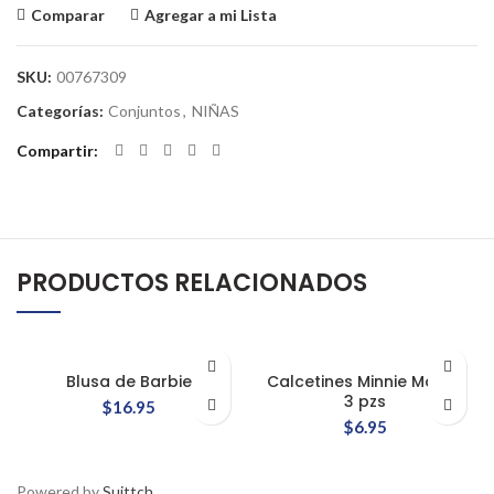
Comparar
Agregar a mi Lista
SKU:
00767309
Categorías:
Conjuntos
,
NIÑAS
Compartir
PRODUCTOS RELACIONADOS
Blusa de Barbie
Calcetines Minnie Mouse
3 pzs
$
16.95
$
6.95
Powered by
Suittch