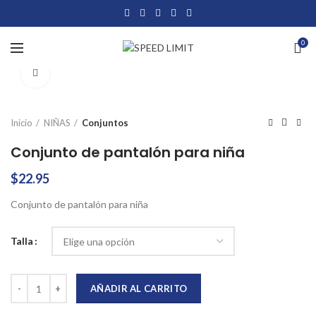
0
Click to enlarge
Inicio
NIÑAS
Conjuntos
Conjunto de pantalón para niña
$
22.95
Conjunto de pantalón para niña
Talla
Conjunto de pantalón para niña cantidad
AÑADIR AL CARRITO