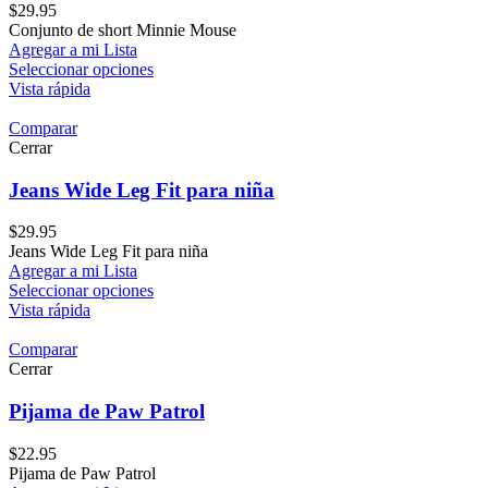
$
29.95
Conjunto de short Minnie Mouse
Agregar a mi Lista
Seleccionar opciones
Vista rápida
Comparar
Cerrar
Jeans Wide Leg Fit para niña
$
29.95
Jeans Wide Leg Fit para niña
Agregar a mi Lista
Seleccionar opciones
Vista rápida
Comparar
Cerrar
Pijama de Paw Patrol
$
22.95
Pijama de Paw Patrol