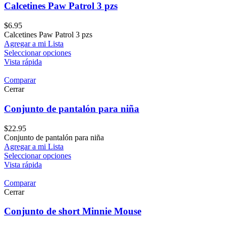
Calcetines Paw Patrol 3 pzs
$
6.95
Calcetines Paw Patrol 3 pzs
Agregar a mi Lista
Seleccionar opciones
Vista rápida
Comparar
Cerrar
Conjunto de pantalón para niña
$
22.95
Conjunto de pantalón para niña
Agregar a mi Lista
Seleccionar opciones
Vista rápida
Comparar
Cerrar
Conjunto de short Minnie Mouse