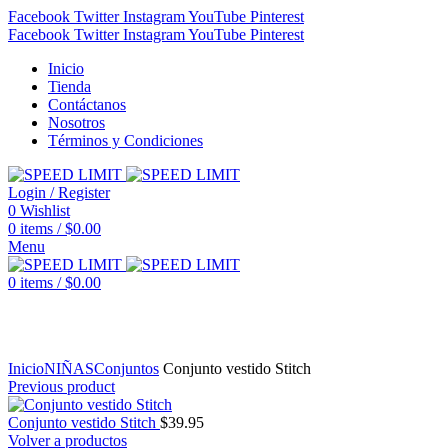
Facebook
Twitter
Instagram
YouTube
Pinterest
Facebook
Twitter
Instagram
YouTube
Pinterest
Inicio
Tienda
Contáctanos
Nosotros
Términos y Condiciones
Login / Register
0
Wishlist
0
items
/
$
0.00
Menu
0
items
/
$
0.00
Click to enlarge
Inicio
NIÑAS
Conjuntos
Conjunto vestido Stitch
Previous product
Conjunto vestido Stitch
$
39.95
Volver a productos