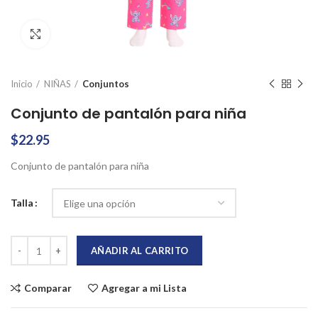
Click to enlarge
Inicio
NIÑAS
Conjuntos
Conjunto de pantalón para niña
$
22.95
Conjunto de pantalón para niña
Talla
Conjunto de pantalón para niña cantidad
AÑADIR AL CARRITO
Comparar
Agregar a mi Lista