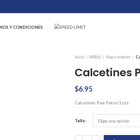
NOS Y CONDICIONES
Inicio
NIÑAS
Ropa Interior
Ca
Calcetines P
$
6.95
Calcetines Paw Patrol 3 pzs
Talla
Calcetines Paw Patrol 3 pzs cant