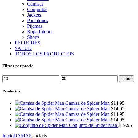
Camisas
Conjuntos
Jackets
Pantalones
Pijamas
Ropa Interior
Shorts
PELUCHES
SALUD
TODOS LOS PRODUCTOS
Filtrar por precio
Precio
Precio
Filtrar
mínimo
máximo
Productos
Camisa de Spider Man
$
14.95
Camisa de Spider Man
$
14.95
Camisa de Spider Man
$
14.95
Camisa de Spider Man
$
14.95
Conjunto de Spider Man
$
19.95
Inicio
DAMAS
Jackets