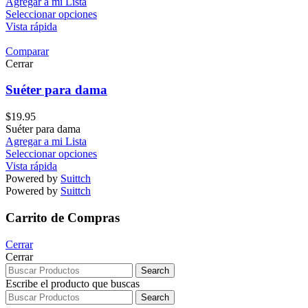
Agregar a mi Lista
Seleccionar opciones
Vista rápida
Comparar
Cerrar
Suéter para dama
$
19.95
Suéter para dama
Agregar a mi Lista
Seleccionar opciones
Vista rápida
Powered by
Suittch
Powered by
Suittch
Carrito de Compras
Cerrar
Cerrar
Search
Escribe el producto que buscas
Search