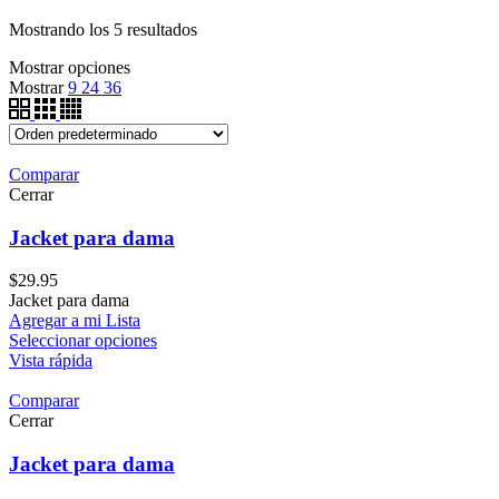
Mostrando los 5 resultados
Mostrar opciones
Mostrar
9
24
36
Comparar
Cerrar
Jacket para dama
$
29.95
Jacket para dama
Agregar a mi Lista
Seleccionar opciones
Vista rápida
Comparar
Cerrar
Jacket para dama