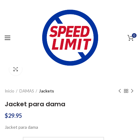
0
Click to enlarge
Inicio
DAMAS
Jackets
Jacket para dama
$
29.95
Jacket para dama