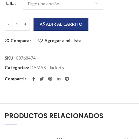
Talla
Jacket para dama cantidad
AÑADIR AL CARRITO
Comparar
Agregar a mi Lista
SKU:
00768474
Categorías:
DAMAS
,
Jackets
Compartir
PRODUCTOS RELACIONADOS