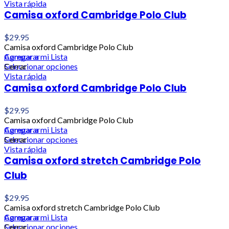
Vista rápida
Camisa oxford Cambridge Polo Club
$
29.95
Camisa oxford Cambridge Polo Club
Agregar a mi Lista
Comparar
Seleccionar opciones
Cerrar
Vista rápida
Camisa oxford Cambridge Polo Club
$
29.95
Camisa oxford Cambridge Polo Club
Agregar a mi Lista
Comparar
Seleccionar opciones
Cerrar
Vista rápida
Camisa oxford stretch Cambridge Polo
Club
$
29.95
Camisa oxford stretch Cambridge Polo Club
Agregar a mi Lista
Comparar
Seleccionar opciones
Cerrar