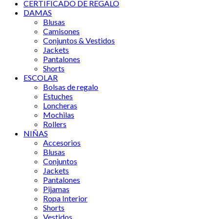
CERTIFICADO DE REGALO
DAMAS
Blusas
Camisones
Conjuntos & Vestidos
Jackets
Pantalones
Shorts
ESCOLAR
Bolsas de regalo
Estuches
Loncheras
Mochilas
Rollers
NIÑAS
Accesorios
Blusas
Conjuntos
Jackets
Pantalones
Pijamas
Ropa Interior
Shorts
Vestidos