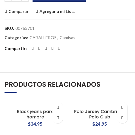
Comparar
Agregar a mi Lista
SKU:
00765701
Categorías:
CABALLEROS
,
Camisas
Compartir
PRODUCTOS RELACIONADOS
Black jeans para
Polo Jersey Cambridge
hombre
Polo Club
$
34.95
$
24.95