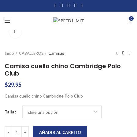
0
Click to enlarge
Inicio
CABALLEROS
Camisas
Camisa cuello chino Cambridge Polo
Club
$
29.95
Camisa cuello chino Cambridge Polo Club
Talla
Camisa cuello chino Cambridge Polo Club cantidad
AÑADIR AL CARRITO