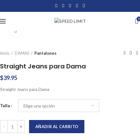
0
Click to enlarge
Inicio
DAMAS
Pantalones
Straight Jeans para Dama
$
39.95
Straight Jeans para Dama
Talla
Straight Jeans para Dama cantidad
AÑADIR AL CARRITO