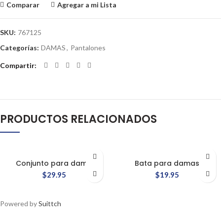
Comparar
Agregar a mi Lista
SKU:
767125
Categorías:
DAMAS
,
Pantalones
Compartir
PRODUCTOS RELACIONADOS
Conjunto para dama
Bata para damas
$
29.95
$
19.95
Powered by
Suittch