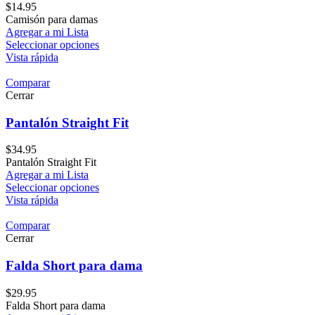
$
14.95
Camisón para damas
Agregar a mi Lista
Seleccionar opciones
Vista rápida
Comparar
Cerrar
Pantalón Straight Fit
$
34.95
Pantalón Straight Fit
Agregar a mi Lista
Seleccionar opciones
Vista rápida
Comparar
Cerrar
Falda Short para dama
$
29.95
Falda Short para dama