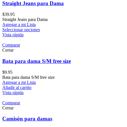
Straight Jeans para Dama
$
39.95
Straight Jeans para Dama
Agregar a mi Lista
Seleccionar opciones
Vista rápida
Comparar
Cerrar
Bata para dama S/M free size
$
9.95
Bata para dama S/M free size
Agregar a mi Lista
Añadir al carrito
Vista rápida
Comparar
Cerrar
Camisón para damas