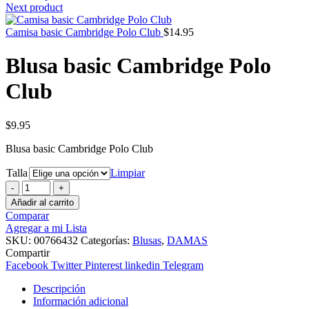
Next product
Camisa basic Cambridge Polo Club
$
14.95
Blusa basic Cambridge Polo
Club
$
9.95
Blusa basic Cambridge Polo Club
Talla
Limpiar
Blusa
basic
Añadir al carrito
Cambridge
Comparar
Polo
Agregar a mi Lista
Club
SKU:
00766432
Categorías:
Blusas
,
DAMAS
cantidad
Compartir
Facebook
Twitter
Pinterest
linkedin
Telegram
Descripción
Información adicional