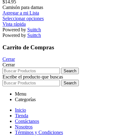
$
14.95
Camisón para damas
Agregar a mi Lista
Seleccionar opciones
Vista rápida
Powered by
Suittch
Powered by
Suittch
Carrito de Compras
Cerrar
Cerrar
Search
Escribe el producto que buscas
Search
Menu
Categorías
Inicio
Tienda
Contáctanos
Nosotros
Términos y Condiciones