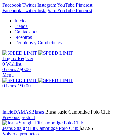
Facebook
Twitter
Instagram
YouTube
Pinterest
Facebook
Twitter
Instagram
YouTube
Pinterest
Inicio
Tienda
Contáctanos
Nosotros
Términos y Condiciones
Login / Register
0
Wishlist
0
items
/
$
0.00
Menu
0
items
/
$
0.00
Click to enlarge
Inicio
DAMAS
Blusas
Blusa basic Cambridge Polo Club
Previous product
Jeans Straight Fit Cambridge Polo Club
$
27.95
Volver a productos