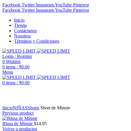
Facebook
Twitter
Instagram
YouTube
Pinterest
Facebook
Twitter
Instagram
YouTube
Pinterest
Inicio
Tienda
Contáctanos
Nosotros
Términos y Condiciones
Login / Register
0
Wishlist
0
items
/
$
0.00
Menu
0
items
/
$
0.00
Click to enlarge
Inicio
NIÑAS
Shorts
Short de Minnie
Previous product
Blusa de Minnie
$
14.95
Volver a productos