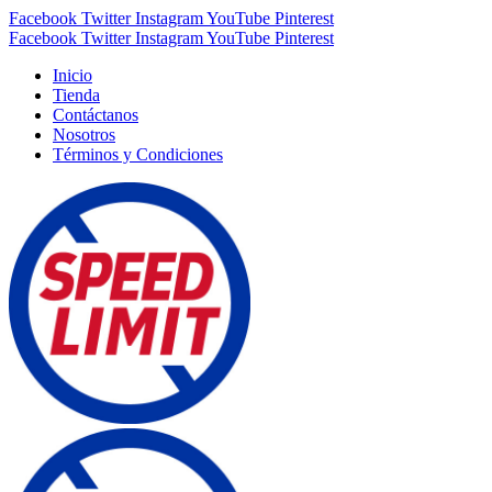
Facebook
Twitter
Instagram
YouTube
Pinterest
Facebook
Twitter
Instagram
YouTube
Pinterest
Inicio
Tienda
Contáctanos
Nosotros
Términos y Condiciones