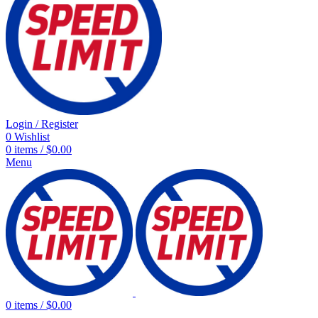
Login / Register
0
Wishlist
0
items
/
$
0.00
Menu
0
items
/
$
0.00