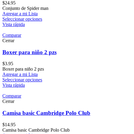
$
24.95
Conjunto de Spider man
Agregar a mi Lista
Seleccionar opciones
Vista rápida
Comparar
Cerrar
Boxer para niño 2 pzs
$
3.95
Boxer para niño 2 pzs
Agregar a mi Lista
Seleccionar opciones
Vista rápida
Comparar
Cerrar
Camisa basic Cambridge Polo Club
$
14.95
Camisa basic Cambridge Polo Club