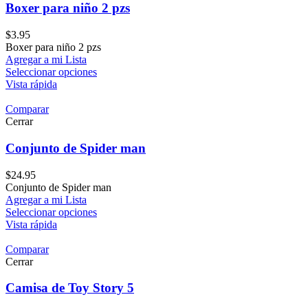
Boxer para niño 2 pzs
$
3.95
Boxer para niño 2 pzs
Agregar a mi Lista
Seleccionar opciones
Vista rápida
Comparar
Cerrar
Conjunto de Spider man
$
24.95
Conjunto de Spider man
Agregar a mi Lista
Seleccionar opciones
Vista rápida
Comparar
Cerrar
Camisa de Toy Story 5