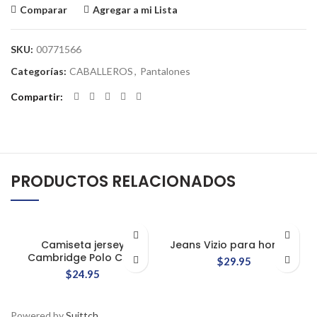
Comparar
Agregar a mi Lista
SKU:
00771566
Categorías:
CABALLEROS
,
Pantalones
Compartir
PRODUCTOS RELACIONADOS
Camiseta jersey
Jeans Vizio para hombre
Cambridge Polo Club
$
29.95
$
24.95
Powered by
Suittch