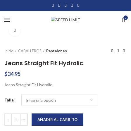
0
Click to enlarge
Inicio
CABALLEROS
Pantalones
Jeans Straight Fit Hydrolic
$
34.95
Jeans Straight Fit Hydrolic
Talla
Jeans Straight Fit Hydrolic cantidad
AÑADIR AL CARRITO