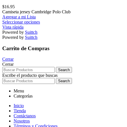
$
16.95
Camiseta jersey Cambridge Polo Club
Agregar a mi Lista
Seleccionar opciones
Vista rápida
Powered by
Suittch
Powered by
Suittch
Carrito de Compras
Cerrar
Cerrar
Search
Escribe el producto que buscas
Search
Menu
Categorías
Inicio
Tienda
Contáctanos
Nosotros
Términos y Condiciones