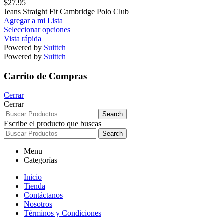
$
27.95
Jeans Straight Fit Cambridge Polo Club
Agregar a mi Lista
Seleccionar opciones
Vista rápida
Powered by
Suittch
Powered by
Suittch
Carrito de Compras
Cerrar
Cerrar
Search
Escribe el producto que buscas
Search
Menu
Categorías
Inicio
Tienda
Contáctanos
Nosotros
Términos y Condiciones