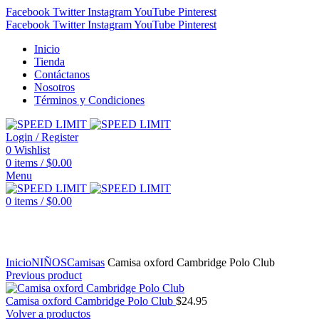
Facebook
Twitter
Instagram
YouTube
Pinterest
Facebook
Twitter
Instagram
YouTube
Pinterest
Inicio
Tienda
Contáctanos
Nosotros
Términos y Condiciones
Login / Register
0
Wishlist
0
items
/
$
0.00
Menu
0
items
/
$
0.00
Click to enlarge
Inicio
NIÑOS
Camisas
Camisa oxford Cambridge Polo Club
Previous product
Camisa oxford Cambridge Polo Club
$
24.95
Volver a productos