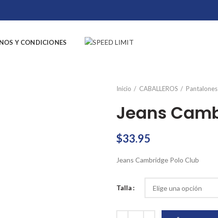
NOS Y CONDICIONES
Inicio
CABALLEROS
Pantalones
Jeans Camb
$
33.95
Jeans Cambridge Polo Club
Talla
Jeans Cambridge Polo Club canti