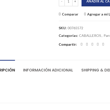
AÑADIR AL C
Comparar
Agregar a mi 
SKU:
00765572
Categorías:
CABALLEROS
,
Pan
Compartir
RIPCIÓN
INFORMACIÓN ADICIONAL
SHIPPING & DE