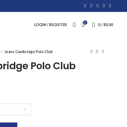
0
LOGIN / REGISTER
0
/
$
0.00
Jeans Cambridge Polo Club
ridge Polo Club
dad