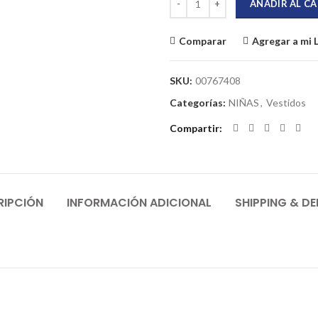
AÑADIR AL C
Comparar
Agregar a mi 
SKU:
00767408
Categorías:
NIÑAS
,
Vestidos
Compartir
RIPCIÓN
INFORMACIÓN ADICIONAL
SHIPPING & DE