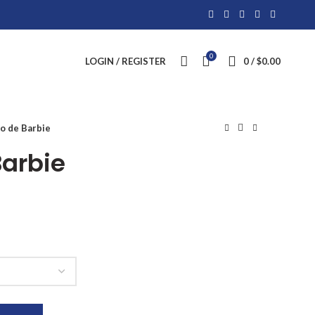
0
LOGIN / REGISTER
0
/
$
0.00
o de Barbie
Barbie