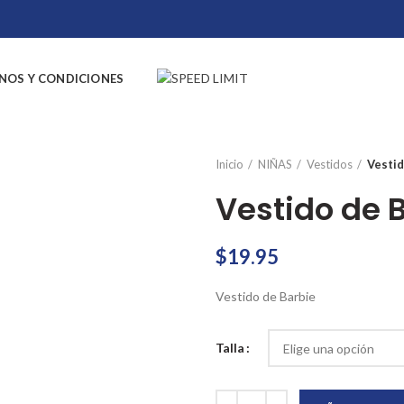
NOS Y CONDICIONES
Inicio
NIÑAS
Vestidos
Vestid
Vestido de 
$
19.95
Vestido de Barbie
Talla
Vestido de Barbie cantidad