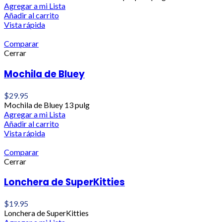
Agregar a mi Lista
Añadir al carrito
Vista rápida
Comparar
Cerrar
Mochila de Bluey
$
29.95
Mochila de Bluey 13 pulg
Agregar a mi Lista
Añadir al carrito
Vista rápida
Comparar
Cerrar
Lonchera de SuperKitties
$
19.95
Lonchera de SuperKitties