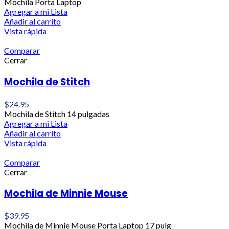
Mochila Porta Laptop
Agregar a mi Lista
Añadir al carrito
Vista rápida
Comparar
Cerrar
Mochila de Stitch
$
24.95
Mochila de Stitch 14 pulgadas
Agregar a mi Lista
Añadir al carrito
Vista rápida
Comparar
Cerrar
Mochila de Minnie Mouse
$
39.95
Mochila de Minnie Mouse Porta Laptop 17 pulg