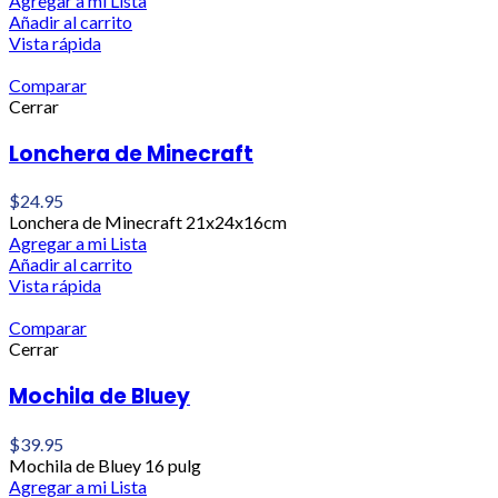
Agregar a mi Lista
Añadir al carrito
Vista rápida
Comparar
Cerrar
Lonchera de Minecraft
$
24.95
Lonchera de Minecraft 21x24x16cm
Agregar a mi Lista
Añadir al carrito
Vista rápida
Comparar
Cerrar
Mochila de Bluey
$
39.95
Mochila de Bluey 16 pulg
Agregar a mi Lista