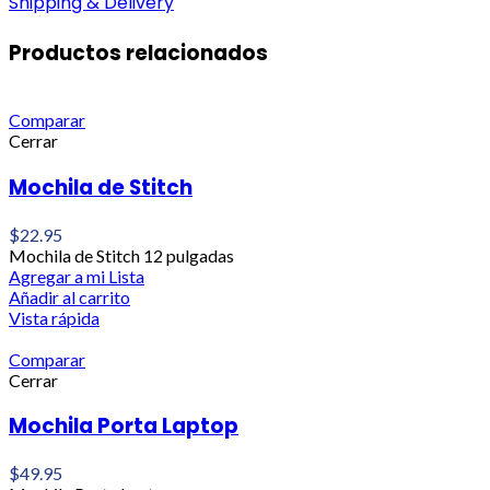
Shipping & Delivery
Productos relacionados
Comparar
Cerrar
Mochila de Stitch
$
22.95
Mochila de Stitch 12 pulgadas
Agregar a mi Lista
Añadir al carrito
Vista rápida
Comparar
Cerrar
Mochila Porta Laptop
$
49.95