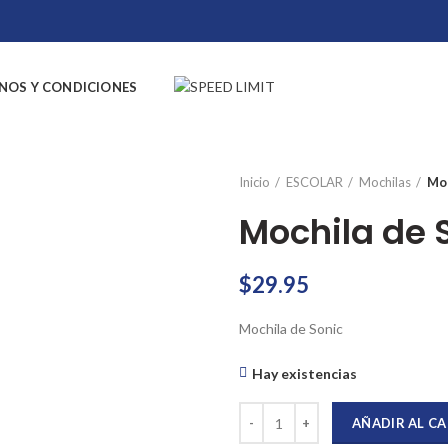
NOS Y CONDICIONES
Inicio
ESCOLAR
Mochilas
Moc
Mochila de 
$
29.95
Mochila de Sonic
Hay existencias
Mochila de Sonic cantidad
AÑADIR AL C