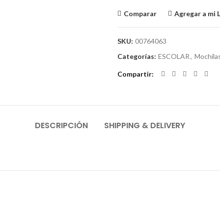
Comparar
Agregar a mi 
SKU:
00764063
Categorías:
ESCOLAR
,
Mochila
Compartir
DESCRIPCIÓN
SHIPPING & DELIVERY