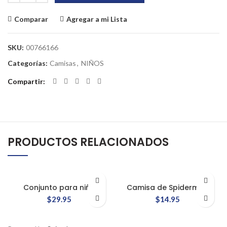
Comparar
Agregar a mi Lista
SKU:
00766166
Categorías:
Camisas
,
NIÑOS
Compartir
PRODUCTOS RELACIONADOS
Conjunto para niño
Camisa de Spiderman
$
29.95
$
14.95