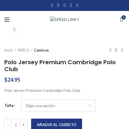
0
Click to enlarge
Inicio
NIÑOS
Camisas
Polo Jersey Premium Cambridge Polo
Club
$
24.95
Polo Jersey Premium Cambridge Polo Club
Talla
Polo Jersey Premium Cambridge Polo Club cantidad
AÑADIR AL CARRITO