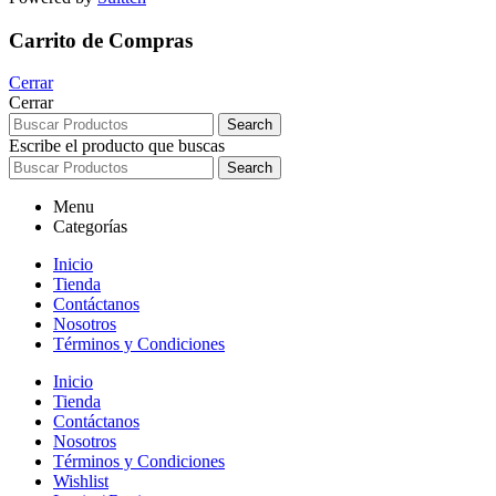
Carrito de Compras
Cerrar
Cerrar
Search
Escribe el producto que buscas
Search
Menu
Categorías
Inicio
Tienda
Contáctanos
Nosotros
Términos y Condiciones
Inicio
Tienda
Contáctanos
Nosotros
Términos y Condiciones
Wishlist