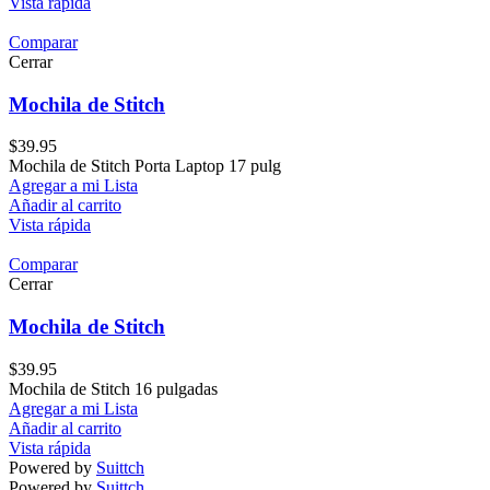
Vista rápida
Comparar
Cerrar
Mochila de Stitch
$
39.95
Mochila de Stitch Porta Laptop 17 pulg
Agregar a mi Lista
Añadir al carrito
Vista rápida
Comparar
Cerrar
Mochila de Stitch
$
39.95
Mochila de Stitch 16 pulgadas
Agregar a mi Lista
Añadir al carrito
Vista rápida
Powered by
Suittch
Powered by
Suittch