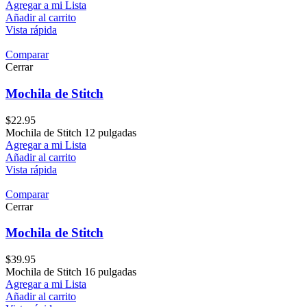
Agregar a mi Lista
Añadir al carrito
Vista rápida
Comparar
Cerrar
Mochila de Stitch
$
22.95
Mochila de Stitch 12 pulgadas
Agregar a mi Lista
Añadir al carrito
Vista rápida
Comparar
Cerrar
Mochila de Stitch
$
39.95
Mochila de Stitch 16 pulgadas
Agregar a mi Lista
Añadir al carrito