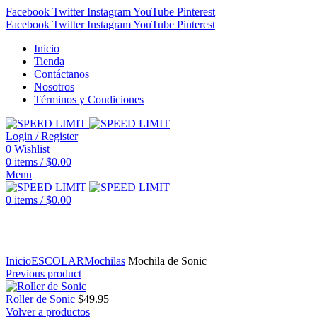
Facebook
Twitter
Instagram
YouTube
Pinterest
Facebook
Twitter
Instagram
YouTube
Pinterest
Inicio
Tienda
Contáctanos
Nosotros
Términos y Condiciones
Login / Register
0
Wishlist
0
items
/
$
0.00
Menu
0
items
/
$
0.00
Click to enlarge
Inicio
ESCOLAR
Mochilas
Mochila de Sonic
Previous product
Roller de Sonic
$
49.95
Volver a productos