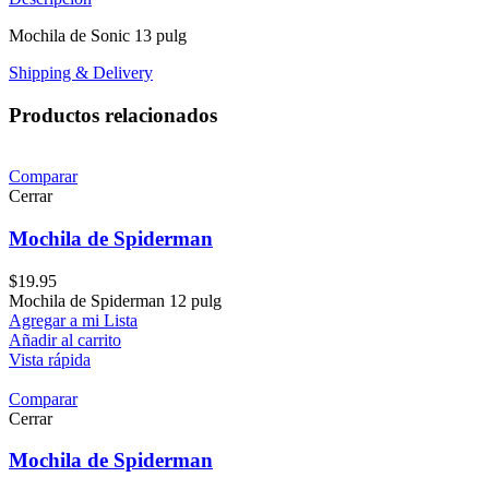
Mochila de Sonic 13 pulg
Shipping & Delivery
Productos relacionados
Comparar
Cerrar
Mochila de Spiderman
$
19.95
Mochila de Spiderman 12 pulg
Agregar a mi Lista
Añadir al carrito
Vista rápida
Comparar
Cerrar
Mochila de Spiderman