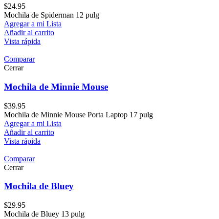
$
24.95
Mochila de Spiderman 12 pulg
Agregar a mi Lista
Añadir al carrito
Vista rápida
Comparar
Cerrar
Mochila de Minnie Mouse
$
39.95
Mochila de Minnie Mouse Porta Laptop 17 pulg
Agregar a mi Lista
Añadir al carrito
Vista rápida
Comparar
Cerrar
Mochila de Bluey
$
29.95
Mochila de Bluey 13 pulg