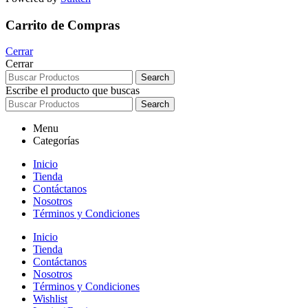
Carrito de Compras
Cerrar
Cerrar
Search
Escribe el producto que buscas
Search
Menu
Categorías
Inicio
Tienda
Contáctanos
Nosotros
Términos y Condiciones
Inicio
Tienda
Contáctanos
Nosotros
Términos y Condiciones
Wishlist