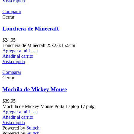
Vista rápida
Comparar
Cerrar
Lonchera de Minecraft
$
24.95
Lonchera de Minecraft 25x23x15.5cm
Agregar a mi Lista
Añadir al carrito
Vista rápida
Comparar
Cerrar
Mochila de Mickey Mouse
$
39.95
Mochila de Mickey Mouse Porta Laptop 17 pulg
Agregar a mi Lista
Añadir al carrito
Vista rápida
Powered by
Suittch
Powered by
Suittch