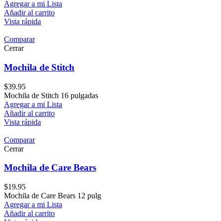
Agregar a mi Lista
Añadir al carrito
Vista rápida
Comparar
Cerrar
Mochila de Stitch
$
39.95
Mochila de Stitch 16 pulgadas
Agregar a mi Lista
Añadir al carrito
Vista rápida
Comparar
Cerrar
Mochila de Care Bears
$
19.95
Mochila de Care Bears 12 pulg
Agregar a mi Lista
Añadir al carrito