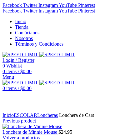
Facebook
Twitter
Instagram
YouTube
Pinterest
Facebook
Twitter
Instagram
YouTube
Pinterest
Inicio
Tienda
Contáctanos
Nosotros
Términos y Condiciones
Login / Register
0
Wishlist
0
items
/
$
0.00
Menu
0
items
/
$
0.00
Click to enlarge
Inicio
ESCOLAR
Loncheras
Lonchera de Cars
Previous product
Lonchera de Minnie Mouse
$
24.95
Volver a productos