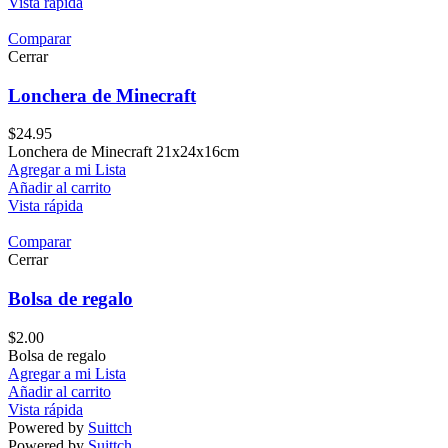
Vista rápida
Comparar
Cerrar
Lonchera de Minecraft
$
24.95
Lonchera de Minecraft 21x24x16cm
Agregar a mi Lista
Añadir al carrito
Vista rápida
Comparar
Cerrar
Bolsa de regalo
$
2.00
Bolsa de regalo
Agregar a mi Lista
Añadir al carrito
Vista rápida
Powered by
Suittch
Powered by
Suittch