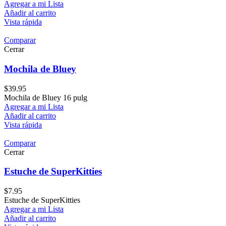
Agregar a mi Lista
Añadir al carrito
Vista rápida
Comparar
Cerrar
Mochila de Bluey
$
39.95
Mochila de Bluey 16 pulg
Agregar a mi Lista
Añadir al carrito
Vista rápida
Comparar
Cerrar
Estuche de SuperKitties
$
7.95
Estuche de SuperKitties
Agregar a mi Lista
Añadir al carrito