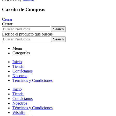
Carrito de Compras
Cerrar
Cerrar
Search
Escribe el producto que buscas
Search
Menu
Categorías
Inicio
Tienda
Contáctanos
Nosotros
Términos y Condiciones
Inicio
Tienda
Contáctanos
Nosotros
Términos y Condiciones
Wishlist