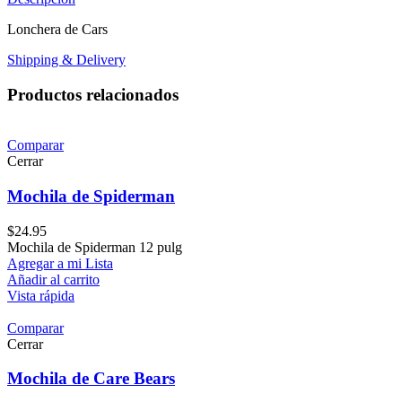
Lonchera de Cars
Shipping & Delivery
Productos relacionados
Comparar
Cerrar
Mochila de Spiderman
$
24.95
Mochila de Spiderman 12 pulg
Agregar a mi Lista
Añadir al carrito
Vista rápida
Comparar
Cerrar
Mochila de Care Bears