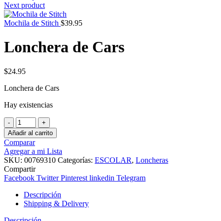
Next product
Mochila de Stitch
$
39.95
Lonchera de Cars
$
24.95
Lonchera de Cars
Hay existencias
Lonchera
de
Añadir al carrito
Cars
Comparar
cantidad
Agregar a mi Lista
SKU:
00769310
Categorías:
ESCOLAR
,
Loncheras
Compartir
Facebook
Twitter
Pinterest
linkedin
Telegram
Descripción
Shipping & Delivery
Descripción