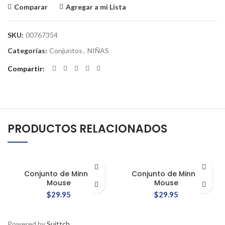
Comparar
Agregar a mi Lista
SKU:
00767354
Categorías:
Conjuntos
,
NIÑAS
Compartir
PRODUCTOS RELACIONADOS
Conjunto de Minnie
Conjunto de Minnie
Mouse
Mouse
$
29.95
$
29.95
Powered by
Suittch