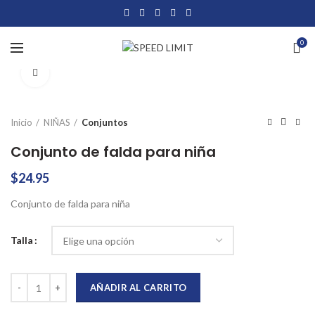
0
Click to enlarge
Inicio
NIÑAS
Conjuntos
Conjunto de falda para niña
$
24.95
Conjunto de falda para niña
Talla
Conjunto de falda para niña cantidad
AÑADIR AL CARRITO