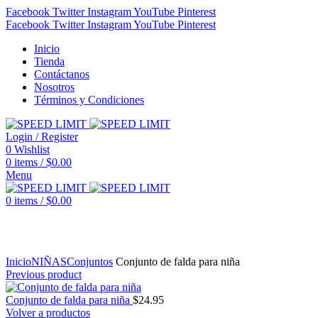
Facebook
Twitter
Instagram
YouTube
Pinterest
Facebook
Twitter
Instagram
YouTube
Pinterest
Inicio
Tienda
Contáctanos
Nosotros
Términos y Condiciones
Login / Register
0
Wishlist
0
items
/
$
0.00
Menu
0
items
/
$
0.00
Click to enlarge
Inicio
NIÑAS
Conjuntos
Conjunto de falda para niña
Previous product
Conjunto de falda para niña
$
24.95
Volver a productos