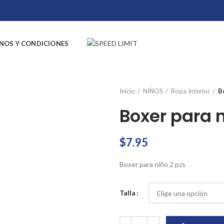
NOS Y CONDICIONES
Inicio
NIÑOS
Ropa Interior
B
Boxer para n
$
7.95
Boxer para niño 2 pzs
Talla
Boxer para niño 2 pzs cantidad