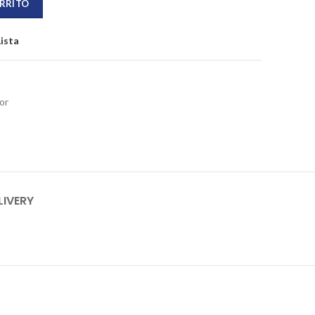
ARRITO
Lista
or
LIVERY