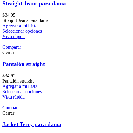
Straight Jeans para dama
$
34.95
Straight Jeans para dama
Agregar a mi Lista
Seleccionar opciones
Vista rápida
Comparar
Cerrar
Pantalón straight
$
34.95
Pantalón straight
Agregar a mi Lista
Seleccionar opciones
Vista rápida
Comparar
Cerrar
Jacket Terry para dama