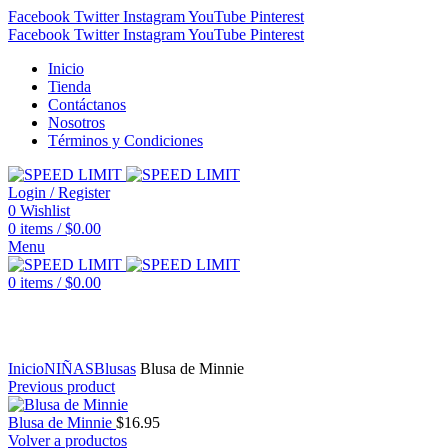
Facebook
Twitter
Instagram
YouTube
Pinterest
Facebook
Twitter
Instagram
YouTube
Pinterest
Inicio
Tienda
Contáctanos
Nosotros
Términos y Condiciones
Login / Register
0
Wishlist
0
items
/
$
0.00
Menu
0
items
/
$
0.00
Click to enlarge
Inicio
NIÑAS
Blusas
Blusa de Minnie
Previous product
Blusa de Minnie
$
16.95
Volver a productos