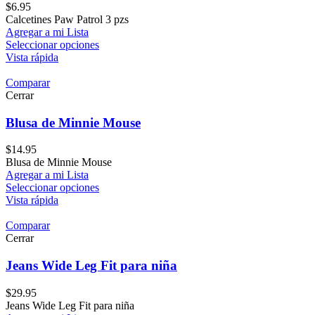
$
6.95
Calcetines Paw Patrol 3 pzs
Agregar a mi Lista
Seleccionar opciones
Vista rápida
Comparar
Cerrar
Blusa de Minnie Mouse
$
14.95
Blusa de Minnie Mouse
Agregar a mi Lista
Seleccionar opciones
Vista rápida
Comparar
Cerrar
Jeans Wide Leg Fit para niña
$
29.95
Jeans Wide Leg Fit para niña