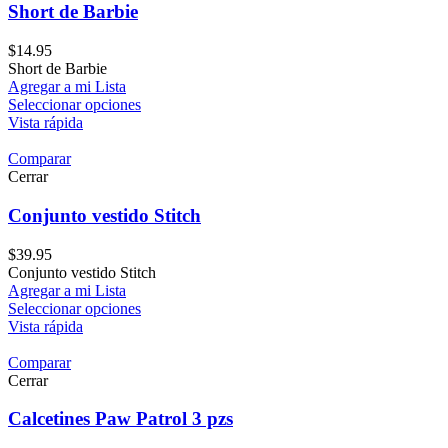
Short de Barbie
$
14.95
Short de Barbie
Agregar a mi Lista
Seleccionar opciones
Vista rápida
Comparar
Cerrar
Conjunto vestido Stitch
$
39.95
Conjunto vestido Stitch
Agregar a mi Lista
Seleccionar opciones
Vista rápida
Comparar
Cerrar
Calcetines Paw Patrol 3 pzs