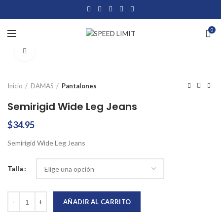
0
Click to enlarge
Inicio
DAMAS
Pantalones
Semirigid Wide Leg Jeans
$
34.95
Semirigid Wide Leg Jeans
Talla
Semirigid Wide Leg Jeans cantidad
AÑADIR AL CARRITO