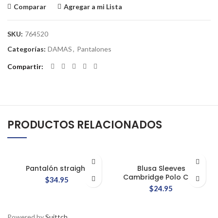
Comparar
Agregar a mi Lista
SKU:
764520
Categorías:
DAMAS
,
Pantalones
Compartir
PRODUCTOS RELACIONADOS
Pantalón straight
Blusa Sleeves
Cambridge Polo Club
$
34.95
$
24.95
Powered by
Suittch