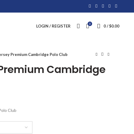
0
LOGIN / REGISTER
0
/
$
0.00
Jersey Premium Cambridge Polo Club
y Premium Cambridge
Polo Club