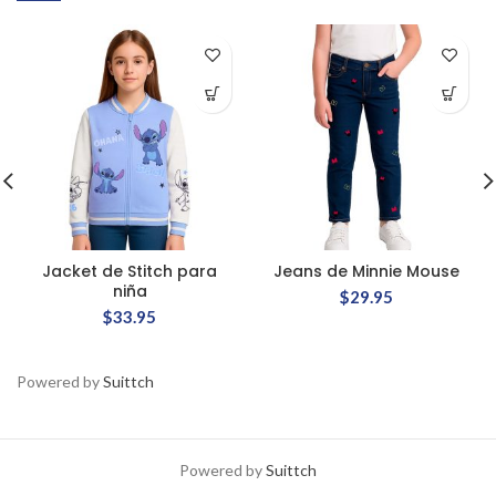
Jacket de Stitch para
Jeans de Minnie Mouse
niña
$
29.95
$
33.95
Powered by
Suittch
Powered by
Suittch