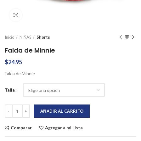
Click to enlarge
Inicio
NIÑAS
Shorts
Falda de Minnie
$
24.95
Falda de Minnie
Talla
Falda de Minnie cantidad
AÑADIR AL CARRITO
Comparar
Agregar a mi Lista