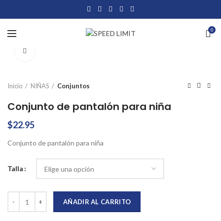
0
Click to enlarge
Inicio
NIÑAS
Conjuntos
Conjunto de pantalón para niña
$
22.95
Conjunto de pantalón para niña
Talla
Conjunto de pantalón para niña cantidad
AÑADIR AL CARRITO