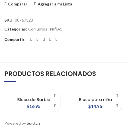
Comparar
Agregar a mi Lista
SKU:
00767323
Categorías:
Conjuntos
,
NIÑAS
Compartir
PRODUCTOS RELACIONADOS
Blusa de Barbie
Blusa para niña
$
16.95
$
14.95
Powered by
Suittch