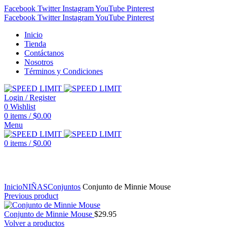
Facebook
Twitter
Instagram
YouTube
Pinterest
Facebook
Twitter
Instagram
YouTube
Pinterest
Inicio
Tienda
Contáctanos
Nosotros
Términos y Condiciones
Login / Register
0
Wishlist
0
items
/
$
0.00
Menu
0
items
/
$
0.00
Click to enlarge
Inicio
NIÑAS
Conjuntos
Conjunto de Minnie Mouse
Previous product
Conjunto de Minnie Mouse
$
29.95
Volver a productos