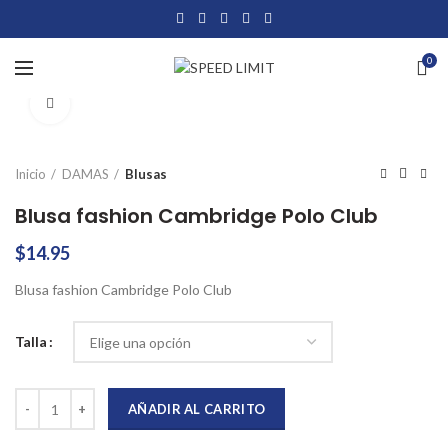
0
Click to enlarge
Inicio
DAMAS
Blusas
Blusa fashion Cambridge Polo Club
$
14.95
Blusa fashion Cambridge Polo Club
Talla
Blusa fashion Cambridge Polo Club cantidad
AÑADIR AL CARRITO