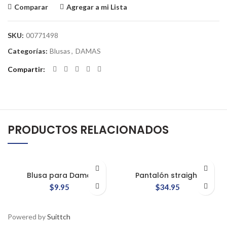
Comparar
Agregar a mi Lista
SKU:
00771498
Categorías:
Blusas
,
DAMAS
Compartir
PRODUCTOS RELACIONADOS
Blusa para Dama
Pantalón straight
$
9.95
$
34.95
Powered by
Suittch