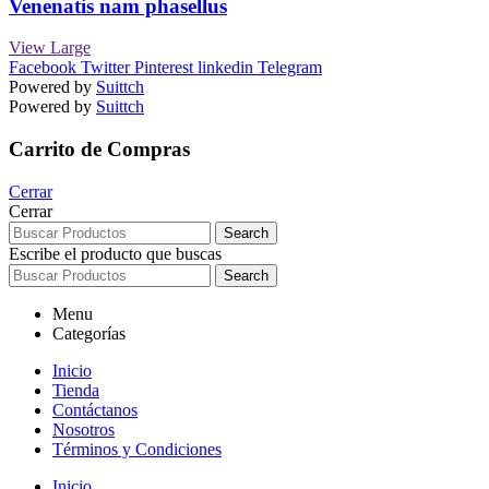
Venenatis nam phasellus
View Large
Facebook
Twitter
Pinterest
linkedin
Telegram
Powered by
Suittch
Powered by
Suittch
Carrito de Compras
Cerrar
Cerrar
Search
Escribe el producto que buscas
Search
Menu
Categorías
Inicio
Tienda
Contáctanos
Nosotros
Términos y Condiciones
Inicio