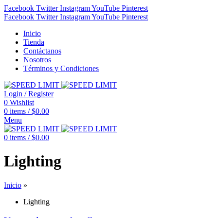
Facebook
Twitter
Instagram
YouTube
Pinterest
Facebook
Twitter
Instagram
YouTube
Pinterest
Inicio
Tienda
Contáctanos
Nosotros
Términos y Condiciones
Login / Register
0
Wishlist
0
items
/
$
0.00
Menu
0
items
/
$
0.00
Lighting
Inicio
»
Lighting