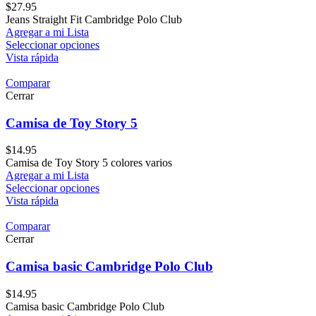
$
27.95
Jeans Straight Fit Cambridge Polo Club
Agregar a mi Lista
Seleccionar opciones
Vista rápida
Comparar
Cerrar
Camisa de Toy Story 5
$
14.95
Camisa de Toy Story 5 colores varios
Agregar a mi Lista
Seleccionar opciones
Vista rápida
Comparar
Cerrar
Camisa basic Cambridge Polo Club
$
14.95
Camisa basic Cambridge Polo Club