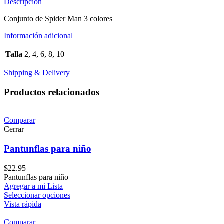
Descripción
Conjunto de Spider Man 3 colores
Información adicional
Talla
2, 4, 6, 8, 10
Shipping & Delivery
Productos relacionados
Comparar
Cerrar
Pantunflas para niño
$
22.95
Pantunflas para niño
Agregar a mi Lista
Seleccionar opciones
Vista rápida
Comparar