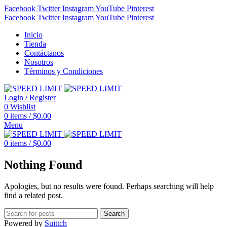
Facebook
Twitter
Instagram
YouTube
Pinterest
Facebook
Twitter
Instagram
YouTube
Pinterest
Inicio
Tienda
Contáctanos
Nosotros
Términos y Condiciones
Login / Register
0
Wishlist
0
items
/
$
0.00
Menu
0
items
/
$
0.00
Nothing Found
Apologies, but no results were found. Perhaps searching will help
find a related post.
Search
Powered by
Suittch