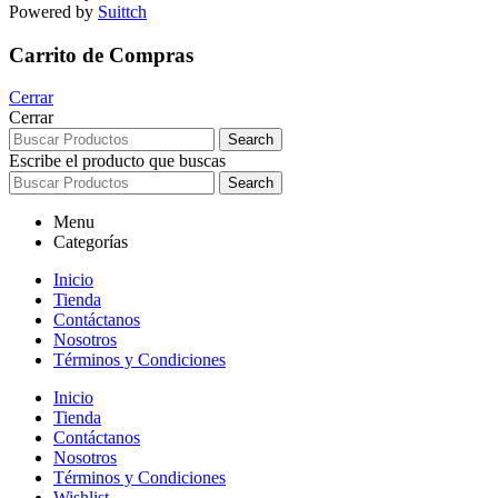
Powered by
Suittch
Carrito de Compras
Cerrar
Cerrar
Search
Escribe el producto que buscas
Search
Menu
Categorías
Inicio
Tienda
Contáctanos
Nosotros
Términos y Condiciones
Inicio
Tienda
Contáctanos
Nosotros
Términos y Condiciones
Wishlist